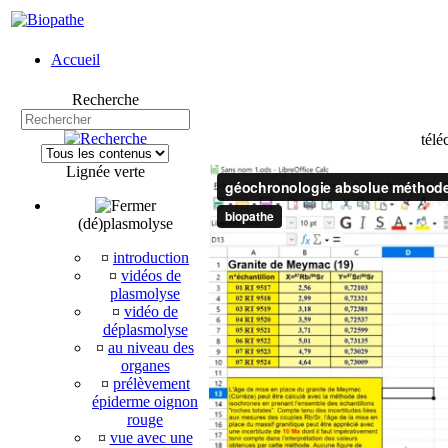
Accueil
Recherche
télé
Lignée verte
(dé)plasmolyse
¤
introduction
¤
vidéos de
plasmolyse
¤
vidéo de
déplasmolyse
¤
au niveau des
organes
¤
prélèvement
épiderme oignon
rouge
¤
vue avec une