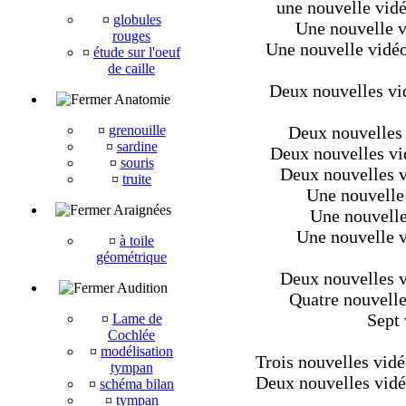
une nouvelle vidé
¤
globules
Une nouvelle v
rouges
Une nouvelle vidéo
¤
étude sur l'oeuf
de caille
Deux nouvelles vi
Anatomie
¤
grenouille
Deux nouvelles 
¤
sardine
Deux nouvelles vid
¤
souris
Deux nouvelles vi
¤
truite
Une nouvelle 
Araignées
Une nouvelle
Une nouvelle vi
¤
à toile
géométrique
Deux nouvelles vi
Audition
Quatre nouvelles
Sept 
¤
Lame de
Cochlée
¤
modélisation
Trois nouvelles vidé
tympan
Deux nouvelles vidéo
¤
schéma bilan
¤
tympan