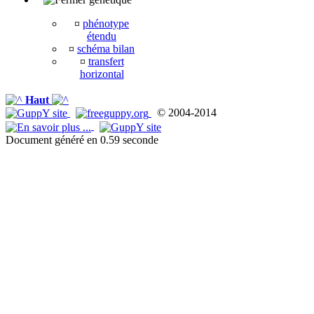
¤
phénotype
étendu
¤
schéma bilan
¤
transfert
horizontal
Haut
© 2004-2014
Document généré en 0.59 seconde