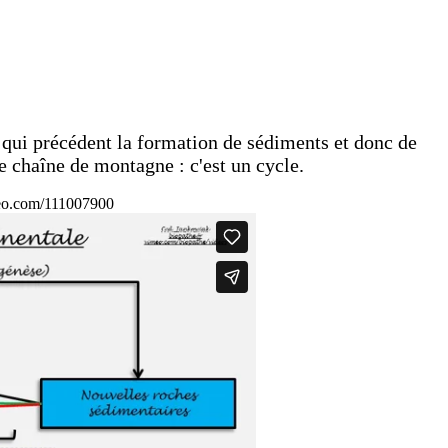
 qui précédent la formation de sédiments et donc de
e chaîne de montagne : c'est un cycle.
meo.com/111007900