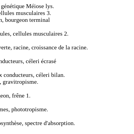
, génétique Méiose lys.
llules musculaires 3.
n, bourgeon terminal
ules, cellules musculaires 2.
rte, racine, croissance de la racine.
ducteurs, céleri écrasé
 conducteurs, céleri bilan.
, gravitropisme.
eon, frêne 1.
smes, phototropisme.
osynthèse, spectre d'absorption.