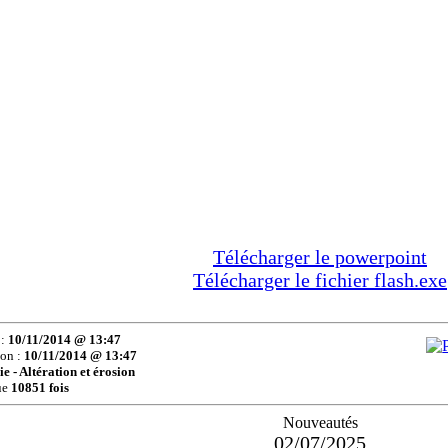
Télécharger le powerpoint
Télécharger le fichier flash.exe
 :
10/11/2014 @ 13:47
ion :
10/11/2014 @ 13:47
e - Altération et érosion
ue
10851 fois
Nouveautés
02/07/2025