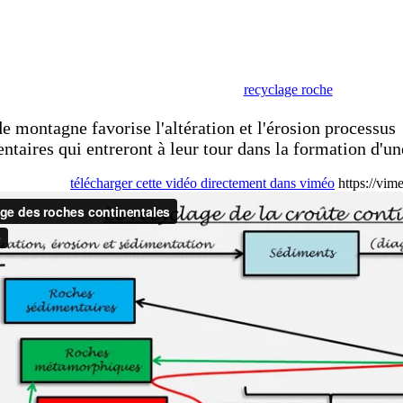
recyclage roche
e montagne favorise l'altération et l'érosion processus
ntaires qui entreront à leur tour dans la formation d'un
télécharger cette vidéo directement dans viméo
https://vi