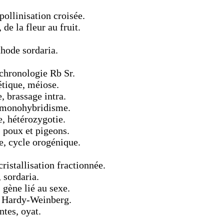
pollinisation croisée.
de la fleur au fruit.
hode sordaria.
ochronologie Rb Sr.
tique, méiose.
 brassage intra.
e monohybridisme.
, hétérozygotie.
 poux et pigeons.
e, cycle orogénique.
ristallisation fractionnée.
 sordaria.
gène lié au sexe.
, Hardy-Weinberg.
ntes, oyat.