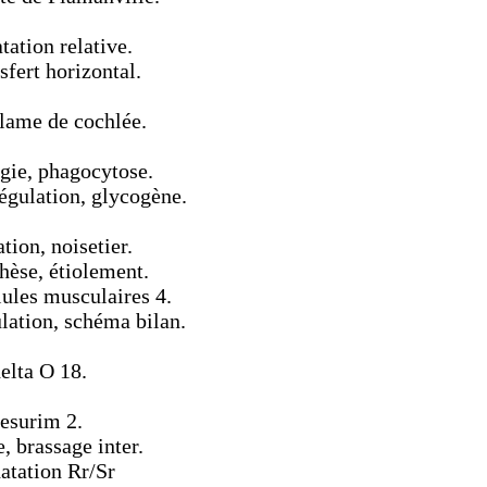
tation relative.
sfert horizontal.
 lame de cochlée.
gie, phagocytose.
égulation, glycogène.
tion, noisetier.
hèse, étiolement.
lules musculaires 4.
lation, schéma bilan.
elta O 18.
mesurim 2.
 brassage inter.
datation Rr/Sr