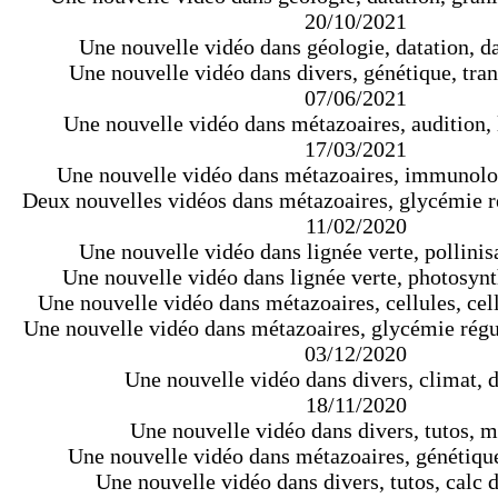
20/10/2021
Une nouvelle vidéo dans géologie, datation, da
Une nouvelle vidéo dans divers, génétique, tran
07/06/2021
Une nouvelle vidéo dans métazoaires, audition,
17/03/2021
Une nouvelle vidéo dans métazoaires, immunolo
Deux nouvelles vidéos dans métazoaires, glycémie r
11/02/2020
Une nouvelle vidéo dans lignée verte, pollinisa
Une nouvelle vidéo dans lignée verte, photosynt
Une nouvelle vidéo dans métazoaires, cellules, cel
Une nouvelle vidéo dans métazoaires, glycémie régu
03/12/2020
Une nouvelle vidéo dans divers, climat, d
18/11/2020
Une nouvelle vidéo dans divers, tutos, 
Une nouvelle vidéo dans métazoaires, génétique,
Une nouvelle vidéo dans divers, tutos, calc 