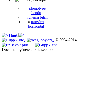
¤
phénotype
étendu
¤
schéma bilan
¤
transfert
horizontal
Haut
© 2004-2014
Document généré en 0.9 seconde