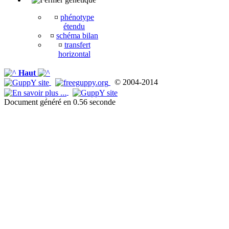
¤
phénotype
étendu
¤
schéma bilan
¤
transfert
horizontal
Haut
© 2004-2014
Document généré en 0.56 seconde