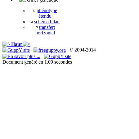
¤
phénotype
étendu
¤
schéma bilan
¤
transfert
horizontal
Haut
© 2004-2014
Document généré en 1.09 secondes