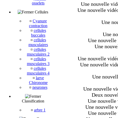
osselets
Une nouvelle vidé
Une nouvelle vidéo
Cellules
¤
Cyanure
Une nou
contraction
¤
cellules
Une nou
buccales
Une nouvelle 
¤
cellules
musculaires
Une nouvell
¤
cellules
musculaires 2
Une nouvelle vidéo 
¤
cellules
musculaires 3
Une nouvelle vidéo
¤
cellules
musculaires 4
Une nouvell
¤
larve
Chironome
¤
neurones
Une nouvelle vi
Deux nouvel
Une nouvelle 
Classification
Une nouvelle v
¤
arbre 1
Une nouvelle 