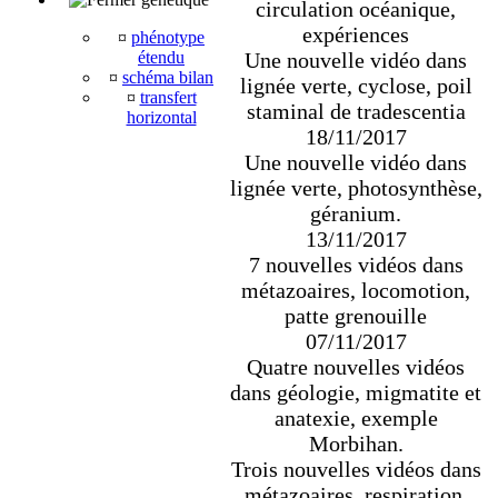
circulation océanique,
expériences
¤
phénotype
Une nouvelle vidéo dans
étendu
¤
schéma bilan
lignée verte, cyclose, poil
¤
transfert
staminal de tradescentia
horizontal
18/11/2017
Une nouvelle vidéo dans
lignée verte, photosynthèse,
géranium.
13/11/2017
7 nouvelles vidéos dans
métazoaires, locomotion,
patte grenouille
07/11/2017
Quatre nouvelles vidéos
dans géologie, migmatite et
anatexie, exemple
Morbihan.
Trois nouvelles vidéos dans
métazoaires, respiration,