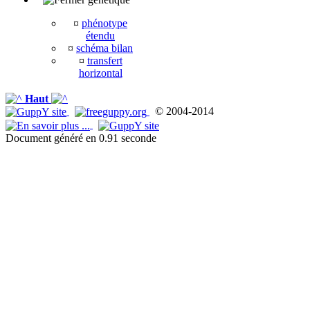
¤
phénotype
étendu
¤
schéma bilan
¤
transfert
horizontal
Haut
© 2004-2014
Document généré en 0.91 seconde