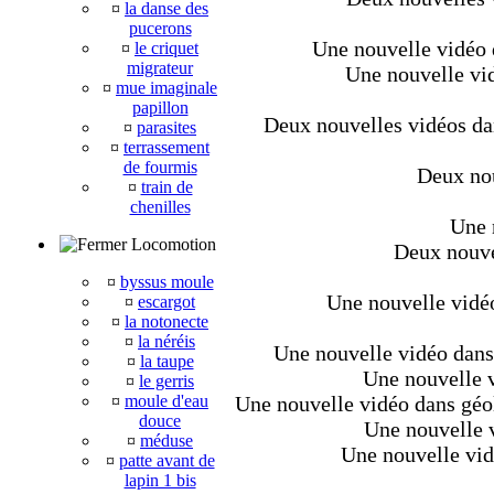
¤
la danse des
pucerons
Une nouvelle vidéo d
¤
le criquet
migrateur
Une nouvelle vid
¤
mue imaginale
papillon
Deux nouvelles vidéos dan
¤
parasites
¤
terrassement
de fourmis
Deux nou
¤
train de
chenilles
Une 
Locomotion
Deux nouvel
¤
byssus moule
Une nouvelle vidéo
¤
escargot
¤
la notonecte
¤
la néréis
Une nouvelle vidéo dans 
¤
la taupe
Une nouvelle v
¤
le gerris
¤
moule d'eau
Une nouvelle vidéo dans géo
douce
Une nouvelle v
¤
méduse
Une nouvelle vid
¤
patte avant de
lapin 1 bis