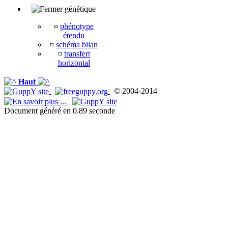
génétique
¤
phénotype
étendu
¤
schéma bilan
¤
transfert
horizontal
Haut
© 2004-2014
Document généré en 0.89 seconde