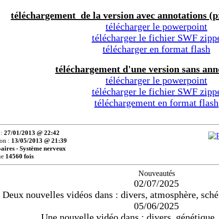
téléchargement de la version avec annotations (pr
télécharger le powerpoint
télécharger le fichier SWF zipp
télécharger en format flash
téléchargement d'une version sans anno
télécharger le powerpoint
télécharger le fichier SWF zipp
téléchargement en format flash
 :
27/01/2013 @ 22:42
ion :
13/05/2013 @ 21:39
aires - Système nerveux
ue
14560 fois
Nouveautés
02/07/2025
Deux nouvelles vidéos dans : divers, atmosphère, sch
05/06/2025
Une nouvelle vidéo dans : divers, génétique