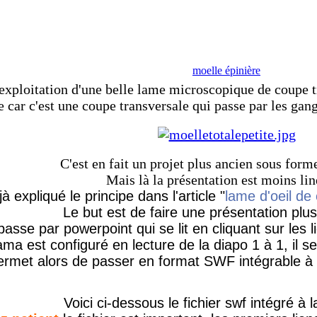
moelle épinière
'exploitation d'une belle lame microscopique de coupe t
e car c'est une coupe transversale qui passe par les gang
C'est en fait un projet plus ancien sous form
Mais là la présentation est moins lin
jà expliqué le principe dans l'article "
lame d'oeil de
Le but est de faire une présentation plus
passe par powerpoint qui se lit en cliquant sur les li
ma est configuré en lecture de la diapo 1 à 1, il se 
 permet alors de passer en format SWF intégrable 
Voici ci-dessous le fichier swf intégré à