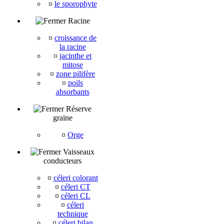
¤
le sporophyte
Racine
¤
croissance de
la racine
¤
jacinthe et
mitose
¤
zone pilifère
¤
poils
absorbants
Réserve
graine
¤
Orge
Vaisseaux
conducteurs
¤
céleri colorant
¤
céleri CT
¤
céleri CL
¤
céleri
technique
¤
céleri bilan