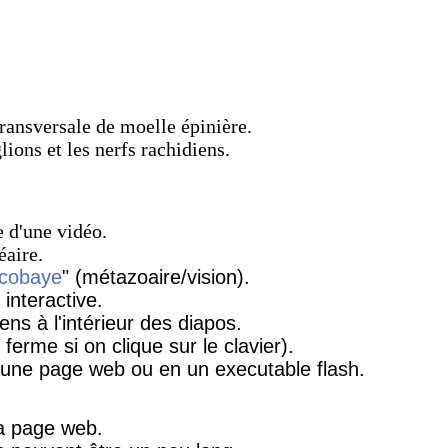
ransversale de moelle épinière.
lions et les nerfs rachidiens.
e d'une vidéo.
éaire.
 cobaye
" (métazoaire/vision).
 interactive.
ens à l'intérieur des diapos.
ferme si on clique sur le clavier).
à une page web ou en un executable flash.
 la page web.