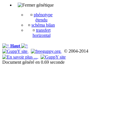
génétique
¤
phénotype
étendu
¤
schéma bilan
¤
transfert
horizontal
Haut
© 2004-2014
Document généré en 0.69 seconde