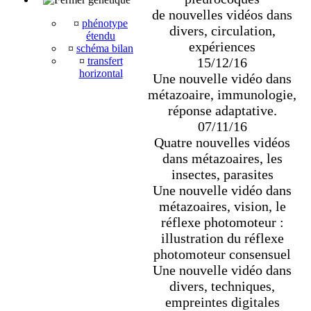
de nouvelles vidéos dans
¤
phénotype
divers, circulation,
étendu
expériences
¤
schéma bilan
15/12/16
¤
transfert
horizontal
Une nouvelle vidéo dans
métazoaire, immunologie,
réponse adaptative.
07/11/16
Quatre nouvelles vidéos
dans métazoaires, les
insectes, parasites
Une nouvelle vidéo dans
métazoaires, vision, le
réflexe photomoteur :
illustration du réflexe
photomoteur consensuel
Une nouvelle vidéo dans
divers, techniques,
empreintes digitales