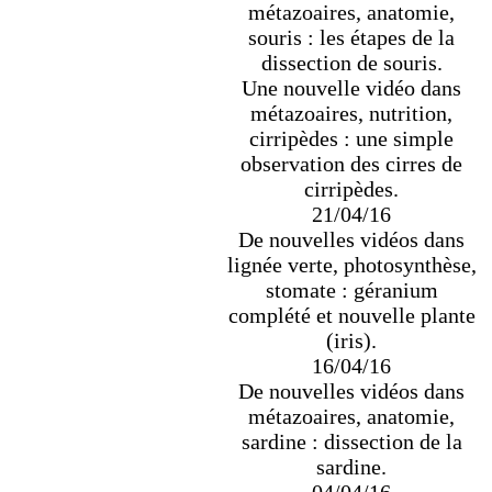
métazoaires, anatomie,
souris : les étapes de la
dissection de souris.
Une nouvelle vidéo dans
métazoaires, nutrition,
cirripèdes : une simple
observation des cirres de
cirripèdes.
21/04/16
De nouvelles vidéos dans
lignée verte, photosynthèse,
stomate : géranium
complété et nouvelle plante
(iris).
16/04/16
De nouvelles vidéos dans
métazoaires, anatomie,
sardine : dissection de la
sardine.
04/04/16