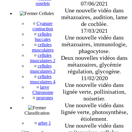
07/06/2021
osselets
Une nouvelle vidéo dans
Cellules
métazoaires, audition, lame
de cochlée.
¤
Cyanure
contraction
17/03/2021
¤
cellules
Une nouvelle vidéo dans
buccales
métazoaires, immunologie,
¤
cellules
musculaires
phagocytose.
¤
cellules
Deux nouvelles vidéos dans
musculaires 2
métazoaires, glycémie
¤
cellules
régulation, glycogène.
musculaires 3
¤
cellules
11/02/2020
musculaires 4
Une nouvelle vidéo dans
¤
larve
lignée verte, pollinisation,
Chironome
noisetier.
¤
neurones
Une nouvelle vidéo dans
lignée verte, photosynthèse,
Classification
étiolement.
¤
arbre 1
Une nouvelle vidéo dans