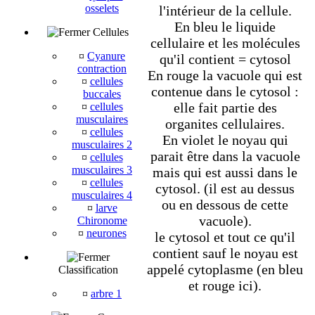
osselets
l'intérieur de la cellule.
En bleu le liquide
Cellules
cellulaire et les molécules
¤
Cyanure
qu'il contient = cytosol
contraction
En rouge la vacuole qui est
¤
cellules
contenue dans le cytosol :
buccales
elle fait partie des
¤
cellules
musculaires
organites cellulaires.
¤
cellules
En violet le noyau qui
musculaires 2
parait être dans la vacuole
¤
cellules
musculaires 3
mais qui est aussi dans le
¤
cellules
cytosol. (il est au dessus
musculaires 4
ou en dessous de cette
¤
larve
vacuole).
Chironome
¤
neurones
le cytosol et tout ce qu'il
contient sauf le noyau est
appelé cytoplasme (en bleu
Classification
et rouge ici).
¤
arbre 1