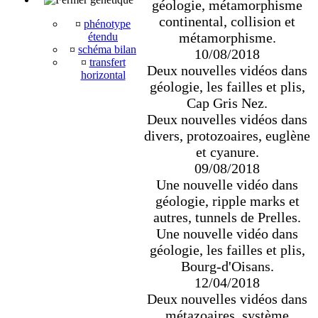
géologie, métamorphisme
continental, collision et
¤
phénotype
métamorphisme.
étendu
¤
schéma bilan
10/08/2018
¤
transfert
Deux nouvelles vidéos dans
horizontal
géologie, les failles et plis,
Cap Gris Nez.
Deux nouvelles vidéos dans
divers, protozoaires, euglène
et cyanure.
09/08/2018
Une nouvelle vidéo dans
géologie, ripple marks et
autres, tunnels de Prelles.
Une nouvelle vidéo dans
géologie, les failles et plis,
Bourg-d'Oisans.
12/04/2018
Deux nouvelles vidéos dans
métazoaires, système